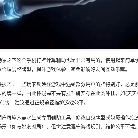
场景之下这个手机打牌计算辅助也是非常有用的，使用起来简单
以合理调整牌型，提升游戏体验，避免影响好友间互动乐趣。
胜技巧；一些玩家反映在游戏中遇到部分用户的牌特别好，总是
人的牌一样，由此怀疑是不是有挂？确实存在此类外挂。如(天天
将)等，建议通过正规途径维护游戏公平。
用户可输入需求生成专用辅助工具，修改自身牌型或隐藏操作痕迹
场景（如与好友对局），但需注意遵守游戏规则，维护公平环境