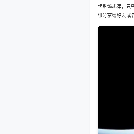
牌系统规律，只
想分享给好友或