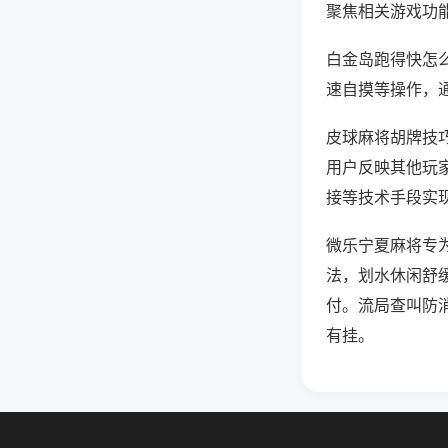
聚焦相关游戏功
白金岛跑得快怎
速自摸等操作，
皮球麻将胡牌技巧
用户反映其他玩家
接等技术手段实现
微乐宁夏麻将专
法，划水休闲舒
付。流局查叫防
有挂。