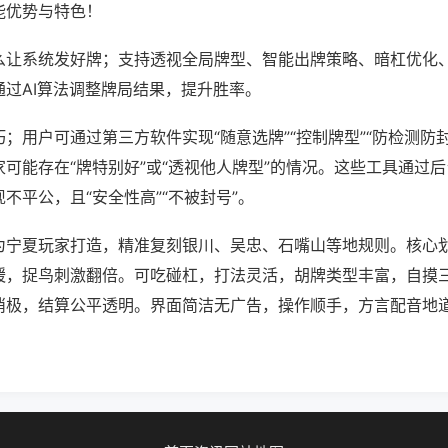
能优势与特色！
么让系统发好牌；支持透视全局牌型、智能出牌策略、暗杠优化
通过AI算法调整牌局结果，提升胜率。
；用户可通过第三方软件实现“随意选牌”“控制牌型”“防检测防
可能存在“牌特别好”或“透视他人牌型”的情况。这些工具通过
不平公，且“安全性高”“不被封号”。
为宁夏玩家打造，精准复刻银川、吴忠、石嘴山等地规则。核心
缓，捉鸟刺激翻倍。可吃碰杠，打法灵活，胡牌类型丰富，自摸
消极，结算公平透明。界面简洁无广告，操作顺手，方言配音地