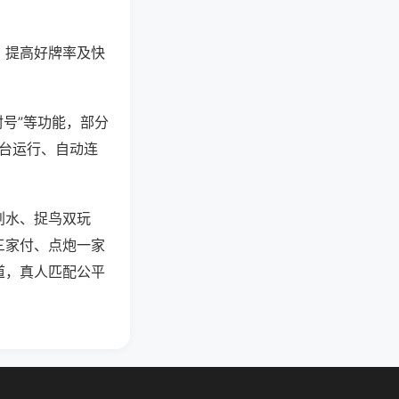
、提高好牌率及快
封号”等功能，部分
后台运行、自动连
划水、捉鸟双玩
三家付、点炮一家
道，真人匹配公平