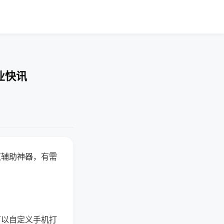
业快讯
赢辅助神器，有需
可以自定义手机打