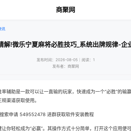
商聚网
快讯
精解!微乐宁夏麻将必胜技巧_系统出牌规律-企
发布时间：2026-08-05｜阅读：1
发布者：商聚网
胜率辅助是一款可以让一直输的玩家，快速成为一个“必胜”的输
正规渠道获取使用。
索申请 549552478 进群获取软件安装教程
键让你轻松成为“必赢”。其操作方式十分简单，打开这个应用便