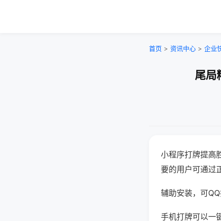
首页
>
资讯中心
>
企业
尾局
小程序打牌提高
要的用户可通过
辅助安装，可QQ搜
手机打牌可以一