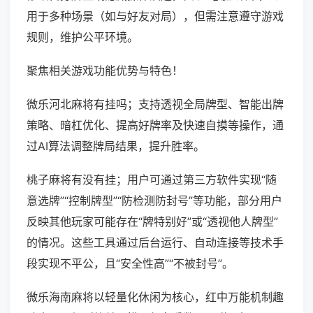
用于多种场景（如与好友对局），但需注意遵守游戏
规则，维护公平环境。
聚焦相关游戏功能优势与特色！
微乐河北麻将有挂吗；支持透视全局牌型、智能出牌
策略、暗杠优化、提高好牌率及快速自摸等操作，通
过AI算法调整牌局结果，提升胜率。
桃子麻将有没有挂；用户可通过第三方软件实现“随
意选牌”“控制牌型”“防检测防封号”等功能，部分用户
反映其他玩家可能存在“牌特别好”或“透视他人牌型”
的情况。这些工具通过后台运行、自动连接等技术手
段实现不平公，且“安全性高”“不被封号”。
微乐海南麻将以轻量化休闲为核心，红中万能机制趣