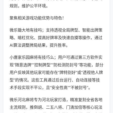
规则，维护公平环境。
聚焦相关游戏功能优势与特色！
微乐锄大地有挂吗；支持透视全局牌型、智能出牌策
略、暗杠优化、提高好牌率及快速自摸等操作，通过
AI算法调整牌局结果，提升胜率。
小唐家乐园麻将有技巧么；用户可通过第三方软件实
现“随意选牌”“控制牌型”“防检测防封号”等功能，部分
用户反映其他玩家可能存在“牌特别好”或“透视他人牌
型”的情况。这些工具通过后台运行、自动连接等技
术手段实现不平公，且“安全性高”“不被封号”。
微乐河北麻将专为河北玩家打造，精准复刻全省各地
主流规则，推倒胡、二五八将、门清加倍等核心玩法