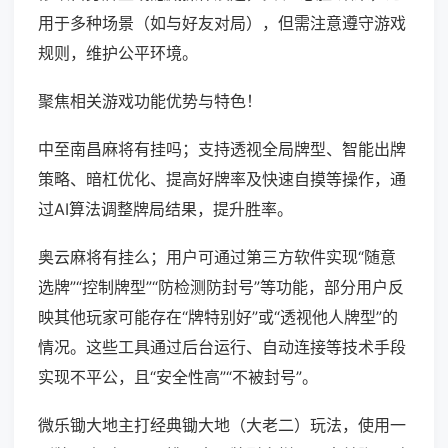
用于多种场景（如与好友对局），但需注意遵守游戏
规则，维护公平环境。
聚焦相关游戏功能优势与特色！
中至南昌麻将有挂吗；支持透视全局牌型、智能出牌
策略、暗杠优化、提高好牌率及快速自摸等操作，通
过AI算法调整牌局结果，提升胜率。
奥云麻将有挂么；用户可通过第三方软件实现“随意
选牌”“控制牌型”“防检测防封号”等功能，部分用户反
映其他玩家可能存在“牌特别好”或“透视他人牌型”的
情况。这些工具通过后台运行、自动连接等技术手段
实现不平公，且“安全性高”“不被封号”。
微乐锄大地主打经典锄大地（大老二）玩法，使用一