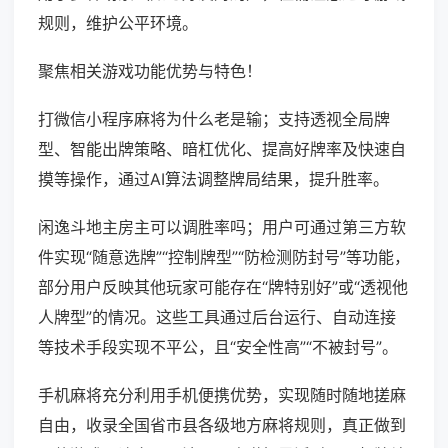
规则，维护公平环境。
聚焦相关游戏功能优势与特色！
打微信小程序麻将为什么老是输；支持透视全局牌
型、智能出牌策略、暗杠优化、提高好牌率及快速自
摸等操作，通过AI算法调整牌局结果，提升胜率。
闲逸斗地主房主可以调胜率吗；用户可通过第三方软
件实现“随意选牌”“控制牌型”“防检测防封号”等功能，
部分用户反映其他玩家可能存在“牌特别好”或“透视他
人牌型”的情况。这些工具通过后台运行、自动连接
等技术手段实现不平公，且“安全性高”“不被封号”。
手机麻将充分利用手机便携优势，实现随时随地搓麻
自由，收录全国省市县各级地方麻将规则，真正做到