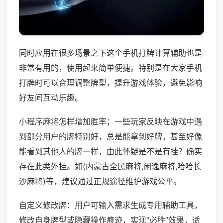
同时应用在很多场景之下这个手机打牌计算辅助也是
非常有用的，使用起来简单便捷。特别是在大家手机
打牌时可以合理调整牌型，提升游戏体验，避免影响
好友间互动乐趣。
小程序麻将怎样增加胜率；一些玩家反映在游戏中遇
到部分用户的牌特别好，总是能拿到好牌，甚至好像
能看到其他人的牌一样，由此怀疑是不是有挂？确实
存在此类外挂。如(内蒙古全民麻将,闲逸麻将,哈哈长
沙麻将)等，建议通过正规途径维护游戏公平。
自定义修改牌：用户可输入需求生成专用辅助工具，
修改自身牌型或隐藏操作痕迹，实现“必胜”效果，适