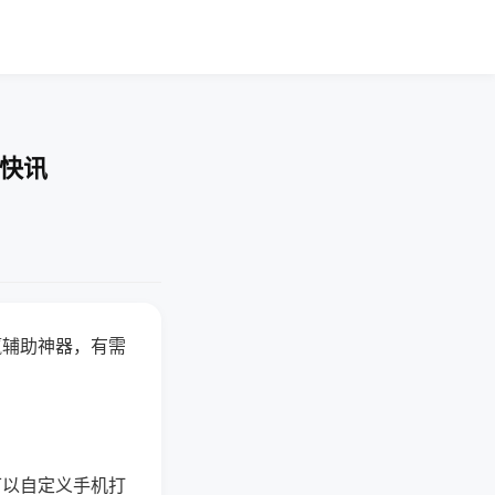
业快讯
赢辅助神器，有需
可以自定义手机打