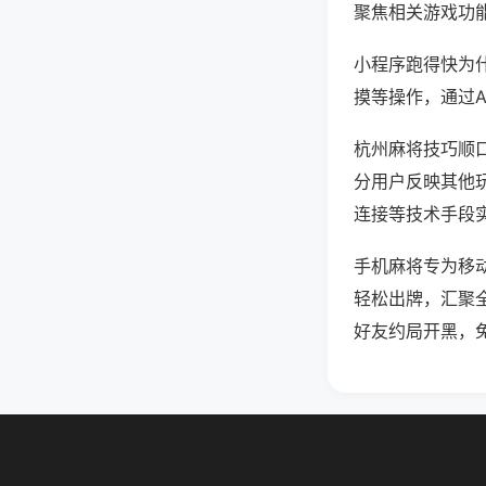
聚焦相关游戏功
小程序跑得快为
摸等操作，通过
杭州麻将技巧顺口
分用户反映其他玩
连接等技术手段实
手机麻将专为移
轻松出牌，汇聚
好友约局开黑，