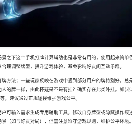
场景之下这个手机打牌计算辅助也是非常有用的，使用起来简单
以合理调整牌型，提升游戏体验，避免影响好友间互动乐趣。
打牌方法；一些玩家反映在游戏中遇到部分用户的牌特别好，总
他人的牌一样，由此怀疑是不是有挂？确实存在此类外挂。如(老
)等，建议通过正规途径维护游戏公平。
用户可输入需求生成专用辅助工具，修改自身牌型或隐藏操作痕迹
场景（如与好友对局），但需注意遵守游戏规则，维护公平环境