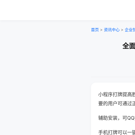
首页
>
资讯中心
>
企业
全面
小程序打牌提高
要的用户可通过
辅助安装，可QQ搜
手机打牌可以一