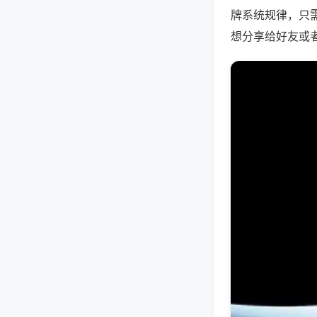
牌系统规律，只
想分享给好友或