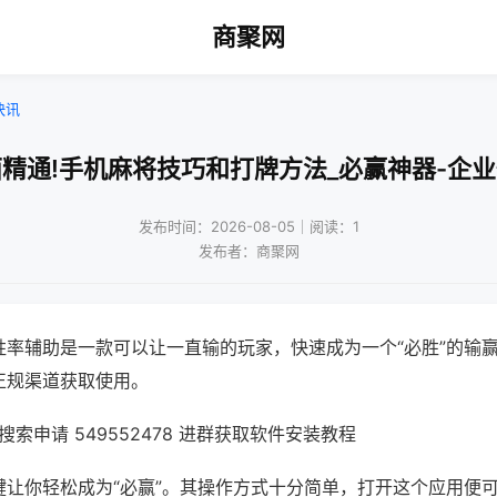
商聚网
快讯
精通!手机麻将技巧和打牌方法_必赢神器-企
发布时间：2026-08-05｜阅读：1
发布者：商聚网
胜率辅助是一款可以让一直输的玩家，快速成为一个“必胜”的输
正规渠道获取使用。
索申请 549552478 进群获取软件安装教程
键让你轻松成为“必赢”。其操作方式十分简单，打开这个应用便