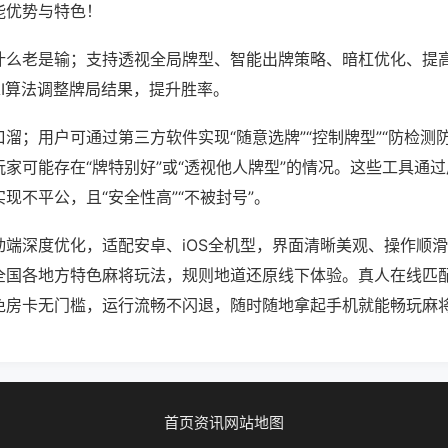
能优势与特色！
什么老是输；支持透视全局牌型、智能出牌策略、暗杠优化、提
AI算法调整牌局结果，提升胜率。
溜；用户可通过第三方软件实现“随意选牌”“控制牌型”“防检测
家可能存在“牌特别好”或“透视他人牌型”的情况。这些工具通
现不平公，且“安全性高”“不被封号”。
动端深度优化，适配安卓、iOS全机型，界面清晰美观、操作顺
全国各地方特色麻将玩法，规则地道还原线下体验。真人在线匹
免房卡无门槛，运行流畅不闪退，随时随地拿起手机就能畅玩麻
首页
资讯
网站地图