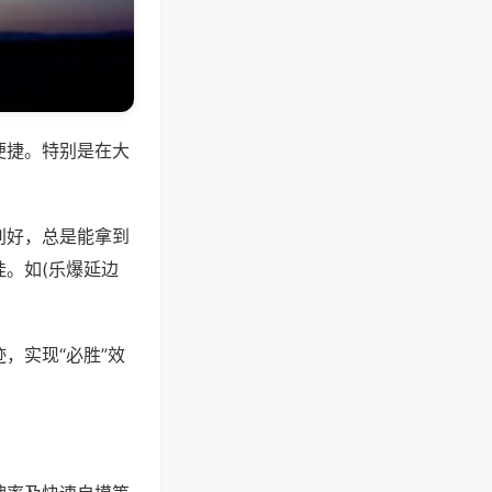
便捷。特别是在大
别好，总是能拿到
。如(乐爆延边
，实现“必胜”效
。