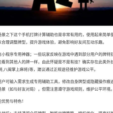
场景之下这个手机打牌计算辅助也是非常有用的，使用起来简单
以合理调整牌型，提升游戏体验，避免影响好友间互动乐趣。
信小程序专用神器；一些玩家反映在游戏中遇到部分用户的牌特
能看到其他人的牌一样，由此怀疑是不是有挂？确实存在此类外挂
将,八闽掌上麻将)等，建议通过正规途径维护游戏公平。
用户可输入需求生成专用辅助工具，修改自身牌型或隐藏操作痕迹
场景（如与好友对局），但需注意遵守游戏规则，维护公平环境
能优势与特色！