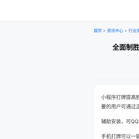
首页
>
资讯中心
>
行业
全面制胜
小程序打牌提高
要的用户可通过
辅助安装，可QQ搜
手机打牌可以一