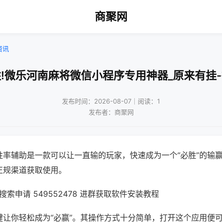
商聚网
资讯
!微乐河南麻将微信小程序专用神器_原来有挂
发布时间：2026-08-07｜阅读：1
发布者：商聚网
胜率辅助是一款可以让一直输的玩家，快速成为一个“必胜”的输
正规渠道获取使用。
索申请 549552478 进群获取软件安装教程
键让你轻松成为“必赢”。其操作方式十分简单，打开这个应用便