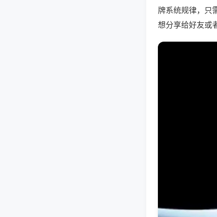
牌系统规律，只
想分享给好友或