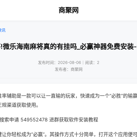
商聚网
快讯
!微乐海南麻将真的有挂吗_必赢神器免费安装
发布时间：2026-08-06｜阅读：2
发布者：商聚网
胜率辅助是一款可以让一直输的玩家，快速成为一个“必胜”的输
正规渠道获取使用。
索申请 549552478 进群获取软件安装教程
键让你轻松成为“必赢”。其操作方式十分简单，打开这个应用便