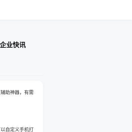
-企业快讯
赢辅助神器，有需
可以自定义手机打