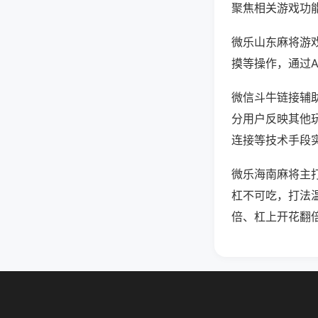
聚焦相关游戏功
微乐山东麻将游
摸等操作，通过
微信斗牛链接辅助
分用户反映其他玩
连接等技术手段实
微乐海南麻将主
杠不可吃，打法
倍、杠上开花翻