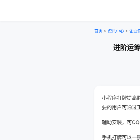
首页
>
资讯中心
>
企业
进阶运筹
小程序打牌提高
要的用户可通过
辅助安装，可QQ搜
手机打牌可以一