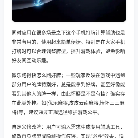
同时应用在很多场景之下这个手机打牌计算辅助也是
非常有用的，使用起来简单便捷。特别是在大家手机
打牌时可以合理调整牌型，提升游戏体验，避免影响
好友间互动乐趣。
微乐跑得快怎么刷好牌；一些玩家反映在游戏中遇到
部分用户的牌特别好，总是能拿到好牌，甚至好像能
看到其他人的牌一样，由此怀疑是不是有挂？确实存
在此类外挂。如(优乐麻将,皮皮云南麻将,情怀三三麻
将)等，建议通过正规途径维护游戏公平。
自定义修改牌：用户可输入需求生成专用辅助工具，
修改自身牌型或隐藏操作痕迹，实现“必胜”效果，适