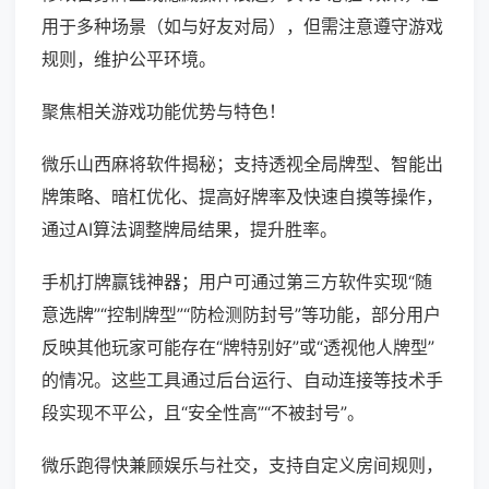
用于多种场景（如与好友对局），但需注意遵守游戏
规则，维护公平环境。
聚焦相关游戏功能优势与特色！
微乐山西麻将软件揭秘；支持透视全局牌型、智能出
牌策略、暗杠优化、提高好牌率及快速自摸等操作，
通过AI算法调整牌局结果，提升胜率。
手机打牌赢钱神器；用户可通过第三方软件实现“随
意选牌”“控制牌型”“防检测防封号”等功能，部分用户
反映其他玩家可能存在“牌特别好”或“透视他人牌型”
的情况。这些工具通过后台运行、自动连接等技术手
段实现不平公，且“安全性高”“不被封号”。
微乐跑得快兼顾娱乐与社交，支持自定义房间规则，