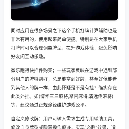
同时应用在很多场景之下这个手机打牌计算辅助也是
非常有用的，使用起来简单便捷。特别是在大家手机
打牌时可以合理调整牌型，提升游戏体验，避免影响
好友间互动乐趣。
微乐跑得快插件购买；一些玩家反映在游戏中遇到部
分用户的牌特别好，总是能拿到好牌，甚至好像能看
到其他人的牌一样，由此怀疑是不是有挂？确实存在
此类外挂。如(情怀三三麻将,聚闲麻将,清远佬麻将)
等，建议通过正规途径维护游戏公平。
自定义修改牌：用户可输入需求生成专用辅助工具，
修改自身牌型或隐藏操作痕迹，实现“必胜”效果，适