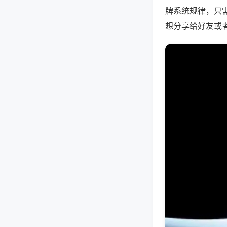
牌系统规律，只
想分享给好友或