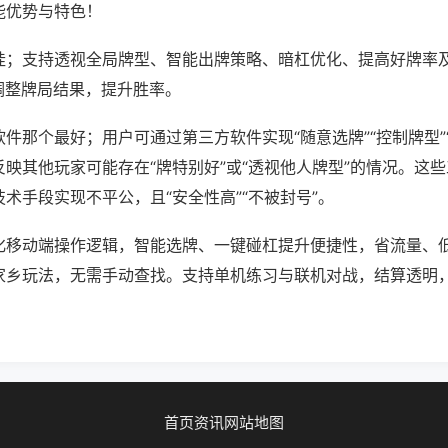
能优势与特色！
挂；支持透视全局牌型、智能出牌策略、暗杠优化、提高好牌率
调整牌局结果，提升胜率。
件那个最好；用户可通过第三方软件实现“随意选牌”“控制牌型”
映其他玩家可能存在“牌特别好”或“透视他人牌型”的情况。这
术手段实现不平公，且“安全性高”“不被封号”。
化移动端操作逻辑，智能选牌、一键碰杠提升便捷性，省流量、
家乡玩法，无需手动查找。支持单机练习与联机对战，结算透明
首页
资讯
网站地图