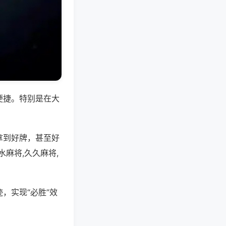
便捷。特别是在大
拿到好牌，甚至好
麻将,久久麻将,
，实现“必胜”效
。