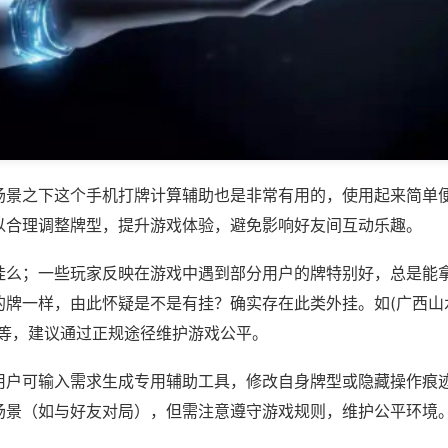
场景之下这个手机打牌计算辅助也是非常有用的，使用起来简单
以合理调整牌型，提升游戏体验，避免影响好友间互动乐趣。
挂么；一些玩家反映在游戏中遇到部分用户的牌特别好，总是能
牌一样，由此怀疑是不是有挂？确实存在此类外挂。如(广西山水
)等，建议通过正规途径维护游戏公平。
用户可输入需求生成专用辅助工具，修改自身牌型或隐藏操作痕迹
场景（如与好友对局），但需注意遵守游戏规则，维护公平环境