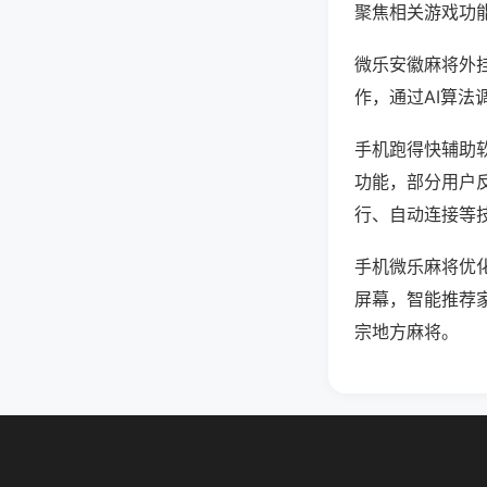
聚焦相关游戏功
微乐安徽麻将外
作，通过AI算法
手机跑得快辅助软
功能，部分用户反
行、自动连接等技
手机微乐麻将优
屏幕，智能推荐
宗地方麻将。