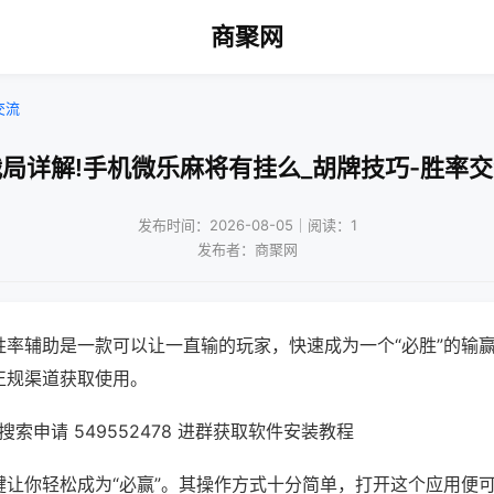
商聚网
交流
局详解!手机微乐麻将有挂么_胡牌技巧-胜率
发布时间：2026-08-05｜阅读：1
发布者：商聚网
胜率辅助是一款可以让一直输的玩家，快速成为一个“必胜”的输
正规渠道获取使用。
索申请 549552478 进群获取软件安装教程
键让你轻松成为“必赢”。其操作方式十分简单，打开这个应用便