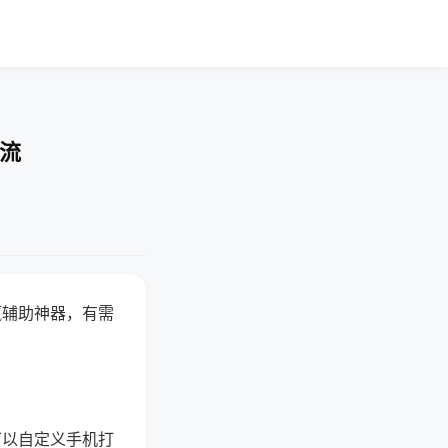
交流
赢辅助神器，有需
可以自定义手机打