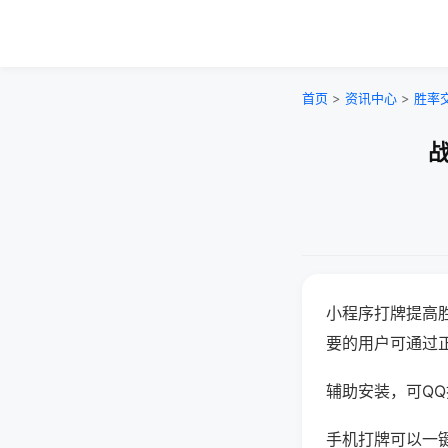
首页
>
资讯中心
>
胜率
战
小程序打牌提高
要的用户可通过
辅助安装，可QQ搜
手机打牌可以一