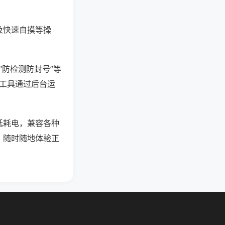
及快速自摸等操
“防检测防封号”等
些工具通过后台运
低耗电，兼容各种
，随时随地体验正