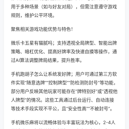
用于多种场景（如与好友对局），但需注意遵守游戏
规则，维护公平环境。
聚焦相关游戏功能优势与特色！
微乐卡五星有猫腻吗；支持透视全局牌型、智能出牌
策略、暗杠优化、提高好牌率及快速自摸等操作，通
过AI算法调整牌局结果，提升胜率。
手机跑胡子怎么让系统发好牌；用户可通过第三方软
件实现“随意选牌”“控制牌型”“防检测防封号”等功能，
部分用户反映其他玩家可能存在“牌特别好”或“透视他
人牌型”的情况。这些工具通过后台运行、自动连接
等技术手段实现不平公，且“安全性高”“不被封号”。
手机微乐麻将以流畅体验与丰富玩法为核心，2-4人