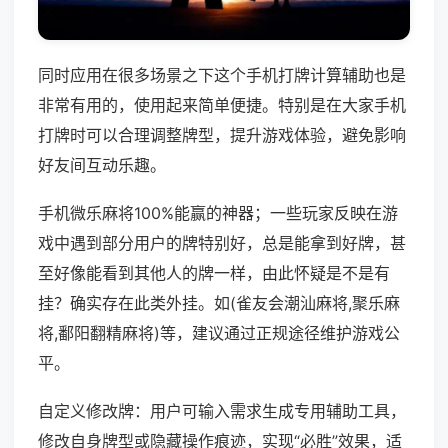
同时应用在很多场景之下这个手机打牌计算辅助也是
非常有用的，使用起来简单便捷。特别是在大家手机
打牌时可以合理调整牌型，提升游戏体验，避免影响
好友间互动乐趣。
手机微乐麻将100%能赢的神器；一些玩家反映在游
戏中遇到部分用户的牌特别好，总是能拿到好牌，甚
至好像能看到其他人的牌一样，由此怀疑是不是有
挂？确实存在此类外挂。如(雀友会潮汕麻将,聚乐麻
将,鄱阳翻精麻将)等，建议通过正规途径维护游戏公
平。
自定义修改牌：用户可输入需求生成专用辅助工具，
修改自身牌型或隐藏操作痕迹，实现“必胜”效果，适