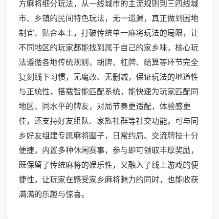
方麻将细分玩法，从一线城市的主流规则到三四线城
市、乡镇的民间特色玩法，无一遗漏，真正做到因地
制宜、贴合本土，打破传统单一麻将玩法的局限，让
不同地区的玩家都能找到属于自己的家乡味，核心玩
法遵循各地传统规则，胡牌、杠牌、结算等环节完全
复刻线下习惯，无魔改、无删减，保证玩法的地道性
与正统性，搭载智能匹配系统，能快速为玩家匹配同
地区、同水平的牌友，对局节奏更适配，体验感更
佳，还支持好友组队、家族社群等社交功能，可与同
乡好友组建专属麻将圈子，日常约局、交流牌技十分
便捷，内置多种休闲赛事，参与即可领取丰厚奖励，
既保留了传统麻将的娱乐性，又融入了线上游戏的便
捷性，让玩家在感受家乡麻将魅力的同时，也能收获
满满的乐趣与惊喜。