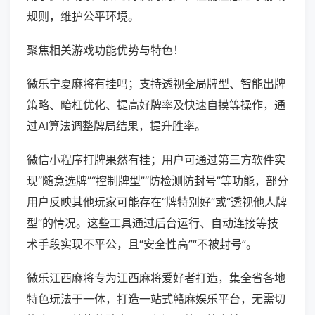
规则，维护公平环境。
聚焦相关游戏功能优势与特色！
微乐宁夏麻将有挂吗；支持透视全局牌型、智能出牌
策略、暗杠优化、提高好牌率及快速自摸等操作，通
过AI算法调整牌局结果，提升胜率。
微信小程序打牌果然有挂；用户可通过第三方软件实
现“随意选牌”“控制牌型”“防检测防封号”等功能，部分
用户反映其他玩家可能存在“牌特别好”或“透视他人牌
型”的情况。这些工具通过后台运行、自动连接等技
术手段实现不平公，且“安全性高”“不被封号”。
微乐江西麻将专为江西麻将爱好者打造，集全省各地
特色玩法于一体，打造一站式赣麻娱乐平台，无需切