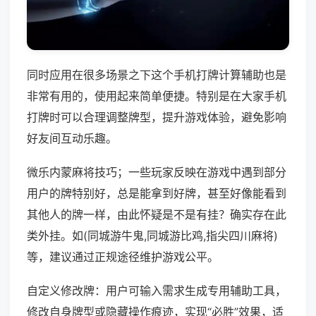
同时应用在很多场景之下这个手机打牌计算辅助也是
非常有用的，使用起来简单便捷。特别是在大家手机
打牌时可以合理调整牌型，提升游戏体验，避免影响
好友间互动乐趣。
微乐内蒙麻将技巧；一些玩家反映在游戏中遇到部分
用户的牌特别好，总是能拿到好牌，甚至好像能看到
其他人的牌一样，由此怀疑是不是有挂？确实存在此
类外挂。如(同城游牛鬼,同城游比鸡,指尖四川麻将)
等，建议通过正规途径维护游戏公平。
自定义修改牌：用户可输入需求生成专用辅助工具，
修改自身牌型或隐藏操作痕迹，实现“必胜”效果，适