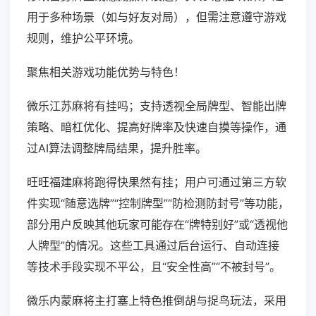
用于多种场景（如与好友对局），但需注意遵守游戏
规则，维护公平环境。
聚焦相关游戏功能优势与特色！
微乐江苏麻将有挂吗；支持透视全局牌型、智能出牌
策略、暗杠优化、提高好牌率及快速自摸等操作，通
过AI算法调整牌局结果，提升胜率。
旺旺福建麻将跑得快果然有挂；用户可通过第三方软
件实现“随意选牌”“控制牌型”“防检测防封号”等功能，
部分用户反映其他玩家可能存在“牌特别好”或“透视他
人牌型”的情况。这些工具通过后台运行、自动连接
等技术手段实现不平公，且“安全性高”“不被封号”。
微乐内蒙麻将主打塞上特色推倒胡与捉鸟玩法，采用