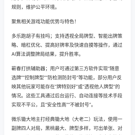
规则，维护公平环境。
聚焦相关游戏功能优势与特色！
多乐跑胡子有挂吗；支持透视全局牌型、智能出牌策
略、暗杠优化、提高好牌率及快速自摸等操作，通过
AI算法调整牌局结果，提升胜率。
蕲春打拱辅助器；用户可通过第三方软件实现“随意
选牌”“控制牌型”“防检测防封号”等功能，部分用户反
映其他玩家可能存在“牌特别好”或“透视他人牌型”的
情况。这些工具通过后台运行、自动连接等技术手段
实现不平公，且“安全性高”“不被封号”。
微乐锄大地主打经典锄大地（大老二）玩法，使用一
副牌四人对局，黑桃最大、牌型多样，可出单张、对