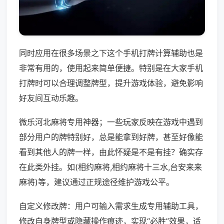
同时应用在很多场景之下这个手机打牌计算辅助也是
非常有用的，使用起来简单便捷。特别是在大家手机
打牌时可以合理调整牌型，提升游戏体验，避免影响
好友间互动乐趣。
微乐河北麻将专用神器；一些玩家反映在游戏中遇到
部分用户的牌特别好，总是能拿到好牌，甚至好像能
看到其他人的牌一样，由此怀疑是不是有挂？确实存
在此类外挂。如(相约麻将,相约麻将十三水,台安来来
麻将)等，建议通过正规途径维护游戏公平。
自定义修改牌：用户可输入需求生成专用辅助工具，
修改自身牌型或隐藏操作痕迹，实现“必胜”效果，适