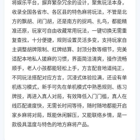
将娱乐平台，摒弃繁杂冗余的设计，聚焦玩法本身，
收录全国各省市、各区县的特色麻将玩法，不管是北
方的飘胡、闭门胡，还是南方的捉鸡、扎鸟，都能精
准还原，玩家可自由收藏常用玩法，一键切换无需重
复查找，十分便捷，规则设置灵活多变，支持玩家自
主调整胡牌限制、杠牌结算、封顶分数等细节，完美
适配本地私人搓麻的习惯，界面简洁清爽，操作流畅
顺手，老人小孩都能轻松上手，方言配音地道纯正，
不同玩法搭配对应方言，沉浸式体验拉满，还设有单
机练习模式，新手可先在单机模式中熟悉规则、练习
牌技，再进入真人对局，有效降低入门门槛，真人在
线匹配速度快，无需长时间等待，随时随地都能开启
家乡麻将对局，既能休闲解压，又能联络乡情，是一
款极具温度与特色的地方麻将产品。