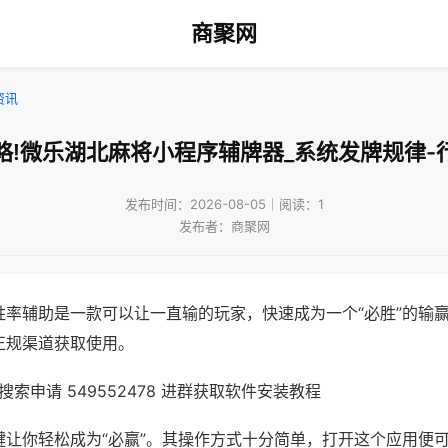
商聚网
资讯
略!微乐湖北麻将小程序辅牌器_系统发牌规律-
发布时间：2026-08-05｜阅读：1
发布者：商聚网
胜率辅助是一款可以让一直输的玩家，快速成为一个“必胜”的输
正规渠道获取使用。
索申请 549552478 进群获取软件安装教程
键让你轻松成为“必赢”。其操作方式十分简单，打开这个应用便