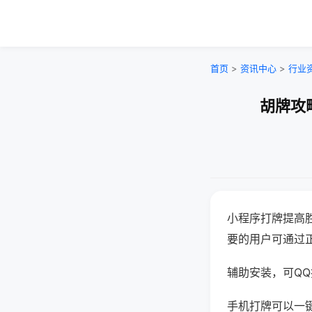
首页
>
资讯中心
>
行业
胡牌攻
小程序打牌提高
要的用户可通过
辅助安装，可QQ搜
手机打牌可以一