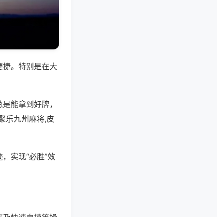
便捷。特别是在大
总是能拿到好牌，
聚乐九州麻将,皮
，实现“必胜”效
。