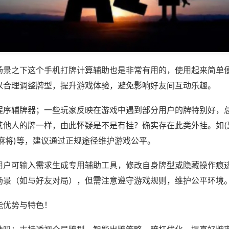
场景之下这个手机打牌计算辅助也是非常有用的，使用起来简单
以合理调整牌型，提升游戏体验，避免影响好友间互动乐趣。
程序辅牌器；一些玩家反映在游戏中遇到部分用户的牌特别好，
其他人的牌一样，由此怀疑是不是有挂？确实存在此类外挂。如(
麻将)等，建议通过正规途径维护游戏公平。
用户可输入需求生成专用辅助工具，修改自身牌型或隐藏操作痕迹
场景（如与好友对局），但需注意遵守游戏规则，维护公平环境
能优势与特色！