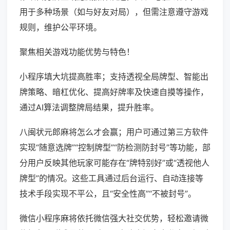
用于多种场景（如与好友对局），但需注意遵守游戏
规则，维护公平环境。
聚焦相关游戏功能优势与特色！
小程序填大坑提高胜率；支持透视全局牌型、智能出
牌策略、暗杠优化、提高好牌率及快速自摸等操作，
通过AI算法调整牌局结果，提升胜率。
八闽状元郎麻将怎么才会赢；用户可通过第三方软件
实现“随意选牌”“控制牌型”“防检测防封号”等功能，部
分用户反映其他玩家可能存在“牌特别好”或“透视他人
牌型”的情况。这些工具通过后台运行、自动连接等
技术手段实现不平公，且“安全性高”“不被封号”。
微信小程序麻将依托微信强大社交优势，轻松邀请微