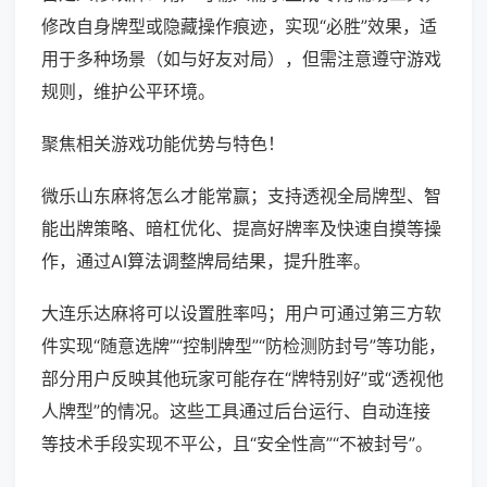
修改自身牌型或隐藏操作痕迹，实现“必胜”效果，适
用于多种场景（如与好友对局），但需注意遵守游戏
规则，维护公平环境。
聚焦相关游戏功能优势与特色！
微乐山东麻将怎么才能常赢；支持透视全局牌型、智
能出牌策略、暗杠优化、提高好牌率及快速自摸等操
作，通过AI算法调整牌局结果，提升胜率。
大连乐达麻将可以设置胜率吗；用户可通过第三方软
件实现“随意选牌”“控制牌型”“防检测防封号”等功能，
部分用户反映其他玩家可能存在“牌特别好”或“透视他
人牌型”的情况。这些工具通过后台运行、自动连接
等技术手段实现不平公，且“安全性高”“不被封号”。