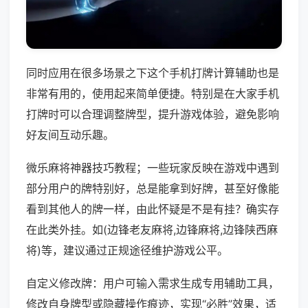
同时应用在很多场景之下这个手机打牌计算辅助也是
非常有用的，使用起来简单便捷。特别是在大家手机
打牌时可以合理调整牌型，提升游戏体验，避免影响
好友间互动乐趣。
微乐麻将神器技巧教程；一些玩家反映在游戏中遇到
部分用户的牌特别好，总是能拿到好牌，甚至好像能
看到其他人的牌一样，由此怀疑是不是有挂？确实存
在此类外挂。如(边锋老友麻将,边锋麻将,边锋陕西麻
将)等，建议通过正规途径维护游戏公平。
自定义修改牌：用户可输入需求生成专用辅助工具，
修改自身牌型或隐藏操作痕迹，实现“必胜”效果，适