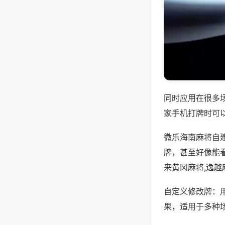
同时应用在很多
家手机打牌时可
微乐海南麻将自
牌，甚至好像能
来黄冈麻将,逸趣
自定义修改牌：
果，适用于多种