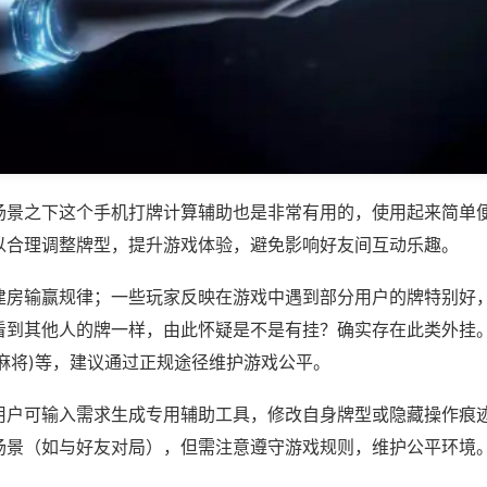
场景之下这个手机打牌计算辅助也是非常有用的，使用起来简单
以合理调整牌型，提升游戏体验，避免影响好友间互动乐趣。
建房输赢规律；一些玩家反映在游戏中遇到部分用户的牌特别好
看到其他人的牌一样，由此怀疑是不是有挂？确实存在此类外挂。
麻将)等，建议通过正规途径维护游戏公平。
用户可输入需求生成专用辅助工具，修改自身牌型或隐藏操作痕迹
场景（如与好友对局），但需注意遵守游戏规则，维护公平环境