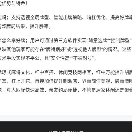
能优势与特色！
挂吗；支持透视全局牌型、智能出牌策略、暗杠优化、提高好牌
调整牌局结果，提升胜率。
怎么拿好牌；用户可通过第三方软件实现“随意选牌”“控制牌型”
映其他玩家可能存在“牌特别好”或“透视他人牌型”的情况。这
术手段实现不平公，且“安全性高”“不被封号”。
承琼式麻将文化，红中百搭、休闲竞技两相宜，红中万能提升胡
丰富，杠上开花、自摸加倍提升刺激感，界面简洁美观，牌面清
味，真人匹配快速高效，亲友约局便捷，不管是居家休闲还是聚