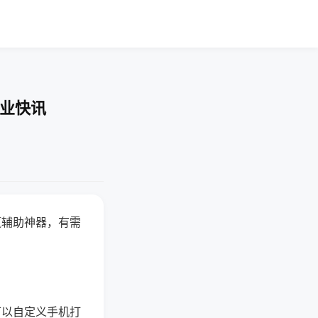
企业快讯
赢辅助神器，有需
可以自定义手机打