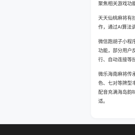
聚焦相关游戏功
天天仙桃麻将有
作，通过AI算法
微信跑胡子小程序
功能，部分用户反
行、自动连接等技
微乐海南麻将传
色、七对等牌型
配音充满海岛韵
适。