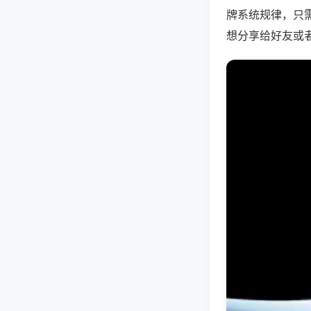
牌系统规律，只
想分享给好友或