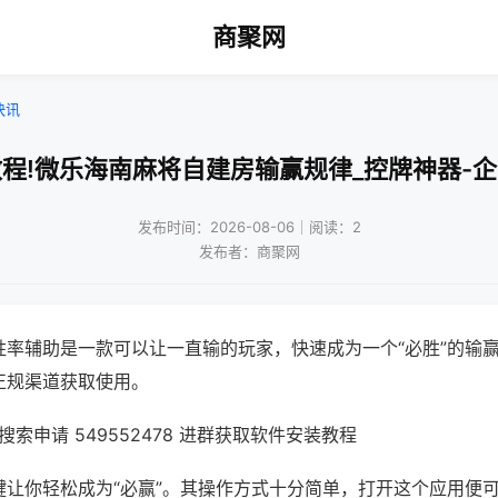
商聚网
快讯
程!微乐海南麻将自建房输赢规律_控牌神器-
发布时间：2026-08-06｜阅读：2
发布者：商聚网
胜率辅助是一款可以让一直输的玩家，快速成为一个“必胜”的输
正规渠道获取使用。
索申请 549552478 进群获取软件安装教程
键让你轻松成为“必赢”。其操作方式十分简单，打开这个应用便