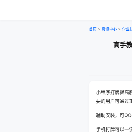
首页
>
资讯中心
>
企业
高手教
小程序打牌提高
要的用户可通过
辅助安装，可QQ搜
手机打牌可以一