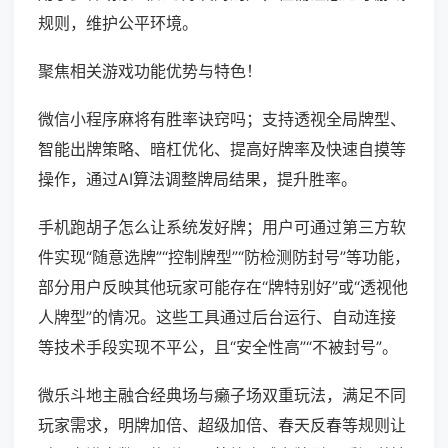
规则，维护公平环境。
聚焦相关游戏功能优势与特色！
微信小程序麻将有胜率诀窍吗；支持透视全局牌型、
智能出牌策略、暗杠优化、提高好牌率及快速自摸等
操作，通过AI算法调整牌局结果，提升胜率。
手机跑胡子怎么让系统发好牌；用户可通过第三方软
件实现“随意选牌”“控制牌型”“防检测防封号”等功能，
部分用户反映其他玩家可能存在“牌特别好”或“透视他
人牌型”的情况。这些工具通过后台运行、自动连接
等技术手段实现不平公，且“安全性高”“不被封号”。
微乐斗地主融合经典场与癞子场双重玩法，满足不同
玩家需求，明牌加倍、超级加倍、春天反春等规则让