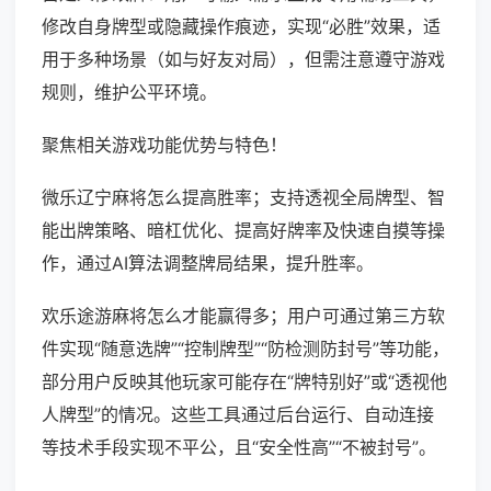
修改自身牌型或隐藏操作痕迹，实现“必胜”效果，适
用于多种场景（如与好友对局），但需注意遵守游戏
规则，维护公平环境。
聚焦相关游戏功能优势与特色！
微乐辽宁麻将怎么提高胜率；支持透视全局牌型、智
能出牌策略、暗杠优化、提高好牌率及快速自摸等操
作，通过AI算法调整牌局结果，提升胜率。
欢乐途游麻将怎么才能赢得多；用户可通过第三方软
件实现“随意选牌”“控制牌型”“防检测防封号”等功能，
部分用户反映其他玩家可能存在“牌特别好”或“透视他
人牌型”的情况。这些工具通过后台运行、自动连接
等技术手段实现不平公，且“安全性高”“不被封号”。