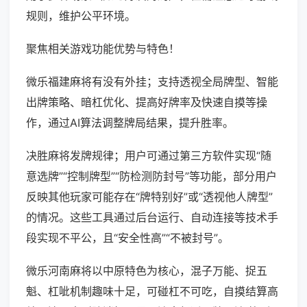
规则，维护公平环境。
聚焦相关游戏功能优势与特色！
微乐福建麻将有没有外挂；支持透视全局牌型、智能
出牌策略、暗杠优化、提高好牌率及快速自摸等操
作，通过AI算法调整牌局结果，提升胜率。
决胜麻将发牌规律；用户可通过第三方软件实现“随
意选牌”“控制牌型”“防检测防封号”等功能，部分用户
反映其他玩家可能存在“牌特别好”或“透视他人牌型”
的情况。这些工具通过后台运行、自动连接等技术手
段实现不平公，且“安全性高”“不被封号”。
微乐河南麻将以中原特色为核心，混子万能、捉五
魁、杠呲机制趣味十足，可碰杠不可吃，自摸结算高