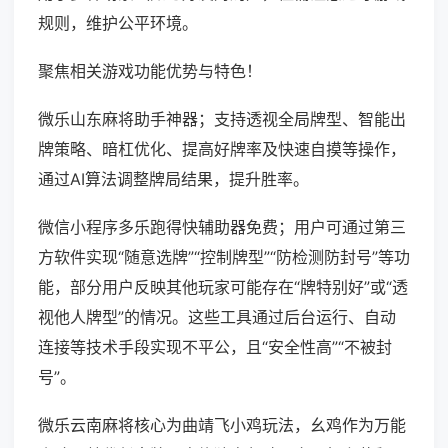
规则，维护公平环境。
聚焦相关游戏功能优势与特色！
微乐山东麻将助手神器；支持透视全局牌型、智能出
牌策略、暗杠优化、提高好牌率及快速自摸等操作，
通过AI算法调整牌局结果，提升胜率。
微信小程序多乐跑得快辅助器免费；用户可通过第三
方软件实现“随意选牌”“控制牌型”“防检测防封号”等功
能，部分用户反映其他玩家可能存在“牌特别好”或“透
视他人牌型”的情况。这些工具通过后台运行、自动
连接等技术手段实现不平公，且“安全性高”“不被封
号”。
微乐云南麻将核心为曲靖飞小鸡玩法，幺鸡作为万能