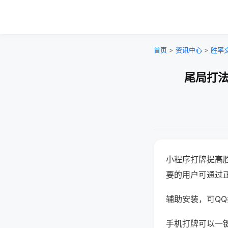
首页
>
资讯中心
>
胜率
尾局打法
小程序打牌提高
要的用户可通过
辅助安装，可QQ搜
手机打牌可以一