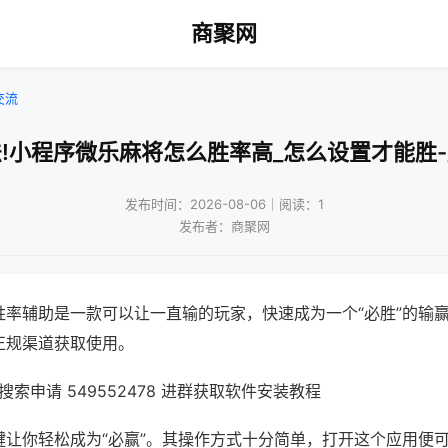
商聚网
交流
!小程序微乐麻将怎么胜率高_怎么设置才能胜
发布时间：2026-08-06｜阅读：1
发布者：商聚网
胜率辅助是一款可以让一直输的玩家，快速成为一个“必胜”的输
正规渠道获取使用。
索申请 549552478 进群获取软件安装教程
键让你轻松成为“必赢”。其操作方式十分简单，打开这个应用便