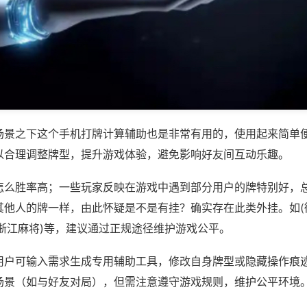
场景之下这个手机打牌计算辅助也是非常有用的，使用起来简单
以合理调整牌型，提升游戏体验，避免影响好友间互动乐趣。
怎么胜率高；一些玩家反映在游戏中遇到部分用户的牌特别好，
其他人的牌一样，由此怀疑是不是有挂？确实存在此类外挂。如(
乐浙江麻将)等，建议通过正规途径维护游戏公平。
用户可输入需求生成专用辅助工具，修改自身牌型或隐藏操作痕迹
场景（如与好友对局），但需注意遵守游戏规则，维护公平环境