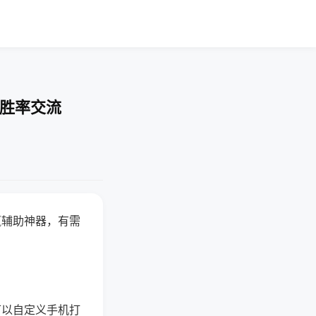
-胜率交流
赢辅助神器，有需
可以自定义手机打