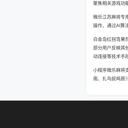
聚焦相关游戏功
微乐江苏麻将专
操作，通过AI算
白金岛红拐弯果然
部分用户反映其他
动连接等技术手段
小程序微乐麻将
雨、扎鸟捉鸡原