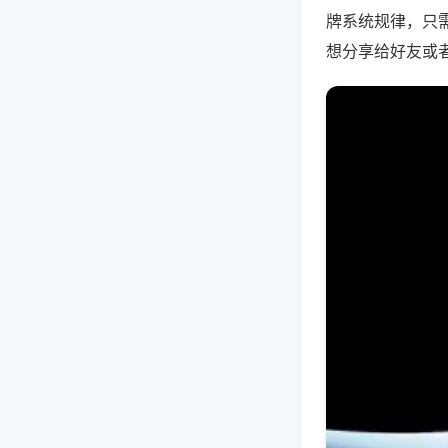
牌系统规律，只
想分享给好友或