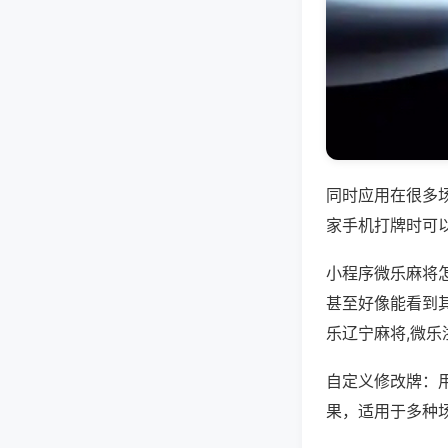
同时应用在很多
家手机打牌时可
小程序微乐麻将
甚至好像能看到
乐辽宁麻将,微
自定义修改牌：
果，适用于多种