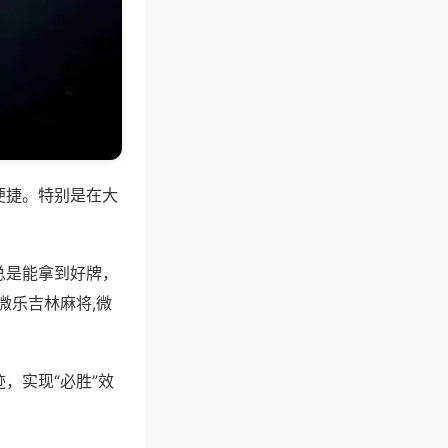
便捷。特别是在大
总是能拿到好牌，
微乐吉林麻将,微
，实现“必胜”效
。