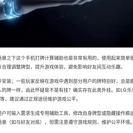
场景之下这个手机打牌计算辅助也是非常有用的，使用起来简单
以合理调整牌型，提升游戏体验，避免影响好友间互动乐趣。
件安装；一些玩家反映在游戏中遇到部分用户的牌特别好，总是
人的牌一样，由此怀疑是不是有挂？确实存在此类外挂。如(众乐
)等，建议通过正规途径维护游戏公平。
用户可输入需求生成专用辅助工具，修改自身牌型或隐藏操作痕迹
场景（如与好友对局），但需注意遵守游戏规则，维护公平环境