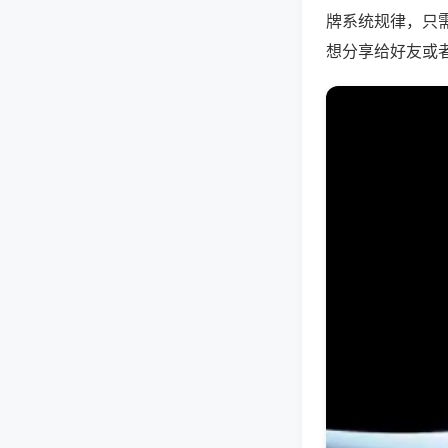
牌系统规律，只
想分享给好友或