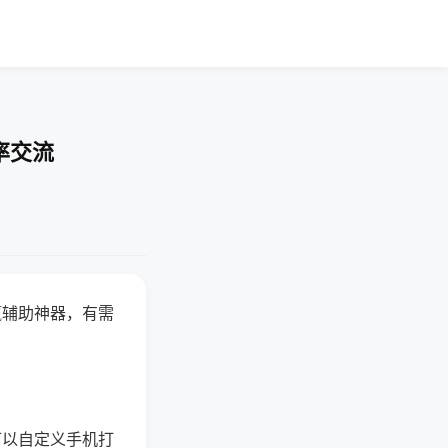
率交流
赢辅助神器，有需
可以自定义手机打