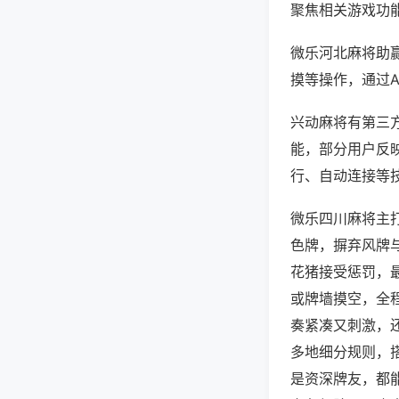
聚焦相关游戏功
微乐河北麻将助
摸等操作，通过
兴动麻将有第三方
能，部分用户反映
行、自动连接等技
微乐四川麻将主
色牌，摒弃风牌
花猪接受惩罚，
或牌墙摸空，全
奏紧凑又刺激，
多地细分规则，
是资深牌友，都