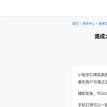
首页
>
资讯中心
>
胜率
速成
小程序打牌提高
要的用户可通过
辅助安装，可QQ搜
手机打牌可以一