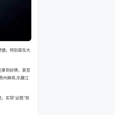
便捷。特别是在大
能拿到好牌，甚至
贵州麻将,乐趣江
，实现“必胜”效
。