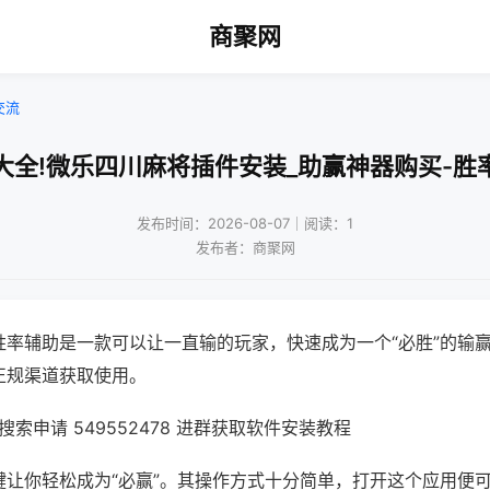
商聚网
交流
大全!微乐四川麻将插件安装_助赢神器购买-胜
发布时间：2026-08-07｜阅读：1
发布者：商聚网
胜率辅助是一款可以让一直输的玩家，快速成为一个“必胜”的输
正规渠道获取使用。
索申请 549552478 进群获取软件安装教程
键让你轻松成为“必赢”。其操作方式十分简单，打开这个应用便