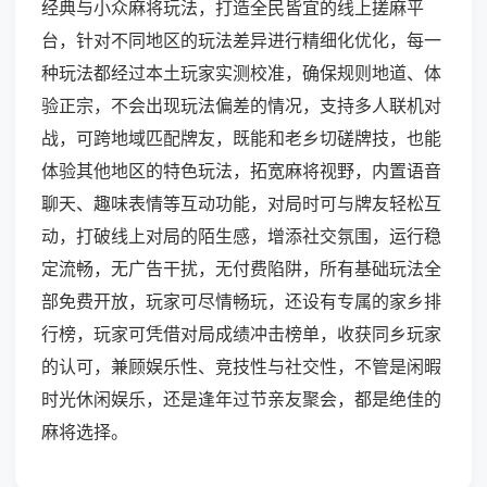
经典与小众麻将玩法，打造全民皆宜的线上搓麻平
台，针对不同地区的玩法差异进行精细化优化，每一
种玩法都经过本土玩家实测校准，确保规则地道、体
验正宗，不会出现玩法偏差的情况，支持多人联机对
战，可跨地域匹配牌友，既能和老乡切磋牌技，也能
体验其他地区的特色玩法，拓宽麻将视野，内置语音
聊天、趣味表情等互动功能，对局时可与牌友轻松互
动，打破线上对局的陌生感，增添社交氛围，运行稳
定流畅，无广告干扰，无付费陷阱，所有基础玩法全
部免费开放，玩家可尽情畅玩，还设有专属的家乡排
行榜，玩家可凭借对局成绩冲击榜单，收获同乡玩家
的认可，兼顾娱乐性、竞技性与社交性，不管是闲暇
时光休闲娱乐，还是逢年过节亲友聚会，都是绝佳的
麻将选择。