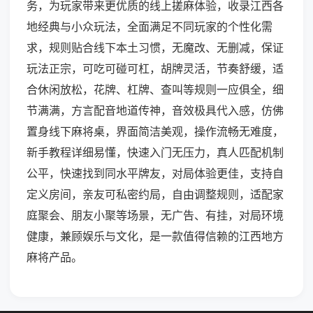
务，为玩家带来更优质的线上搓麻体验，收录江西各
地经典与小众玩法，全面满足不同玩家的个性化需
求，规则贴合线下本土习惯，无魔改、无删减，保证
玩法正宗，可吃可碰可杠，胡牌灵活，节奏舒缓，适
合休闲放松，花牌、杠牌、查叫等规则一应俱全，细
节满满，方言配音地道传神，音效极具代入感，仿佛
置身线下麻将桌，界面简洁美观，操作流畅无难度，
新手教程详细易懂，快速入门无压力，真人匹配机制
公平，快速找到同水平牌友，对局体验更佳，支持自
定义房间，亲友可私密约局，自由调整规则，适配家
庭聚会、朋友小聚等场景，无广告、有挂，对局环境
健康，兼顾娱乐与文化，是一款值得信赖的江西地方
麻将产品。