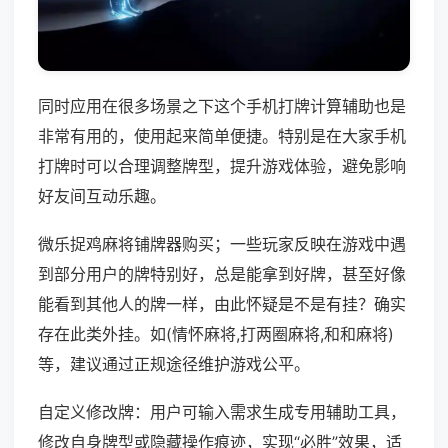
同时应用在很多场景之下这个手机打牌计算辅助也是
非常有用的，使用起来简单便捷。特别是在大家手机
打牌时可以合理调整牌型，提升游戏体验，避免影响
好友间互动乐趣。
微乐捉鸡麻将铺牌器购买；一些玩家反映在游戏中遇
到部分用户的牌特别好，总是能拿到好牌，甚至好像
能看到其他人的牌一样，由此怀疑是不是有挂？确实
存在此类外挂。如(情怀麻将,打两圈麻将,和和麻将)
等，建议通过正规途径维护游戏公平。
自定义修改牌：用户可输入需求生成专用辅助工具，
修改自身牌型或隐藏操作痕迹，实现“必胜”效果，适