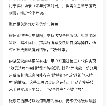
用于多种场景（如与好友对局），但需注意遵守游戏
规则，维护公平环境。
聚焦相关游戏功能优势与特色！
微乐跑得快有猫腻吗；支持透视全局牌型、智能出牌
策略、暗杠优化、提高好牌率及快速自摸等操作，通
过AI算法调整牌局结果，提升胜率。
约战武汉麻将果然有挂；用户可通过第三方软件实现
“随意选牌”“控制牌型”“防检测防封号”等功能，部分用
户反映其他玩家可能存在“牌特别好”或“透视他人牌
型”的情况。这些工具通过后台运行、自动连接等技
术手段实现不平公，且“安全性高”“不被封号”。
微乐江西麻将以地道赣麻为核心，持续优化玩法与服