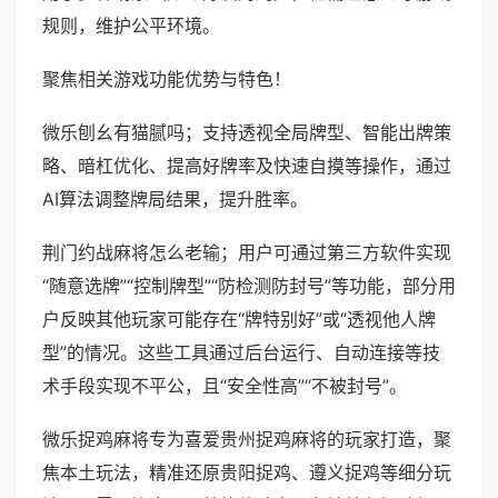
规则，维护公平环境。
聚焦相关游戏功能优势与特色！
微乐刨幺有猫腻吗；支持透视全局牌型、智能出牌策
略、暗杠优化、提高好牌率及快速自摸等操作，通过
AI算法调整牌局结果，提升胜率。
荆门约战麻将怎么老输；用户可通过第三方软件实现
“随意选牌”“控制牌型”“防检测防封号”等功能，部分用
户反映其他玩家可能存在“牌特别好”或“透视他人牌
型”的情况。这些工具通过后台运行、自动连接等技
术手段实现不平公，且“安全性高”“不被封号”。
微乐捉鸡麻将专为喜爱贵州捉鸡麻将的玩家打造，聚
焦本土玩法，精准还原贵阳捉鸡、遵义捉鸡等细分玩