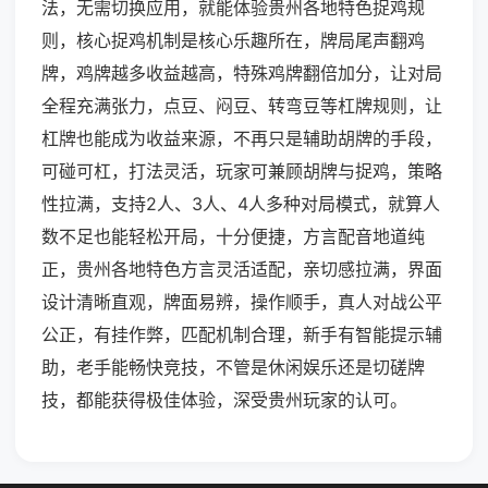
法，无需切换应用，就能体验贵州各地特色捉鸡规
则，核心捉鸡机制是核心乐趣所在，牌局尾声翻鸡
牌，鸡牌越多收益越高，特殊鸡牌翻倍加分，让对局
全程充满张力，点豆、闷豆、转弯豆等杠牌规则，让
杠牌也能成为收益来源，不再只是辅助胡牌的手段，
可碰可杠，打法灵活，玩家可兼顾胡牌与捉鸡，策略
性拉满，支持2人、3人、4人多种对局模式，就算人
数不足也能轻松开局，十分便捷，方言配音地道纯
正，贵州各地特色方言灵活适配，亲切感拉满，界面
设计清晰直观，牌面易辨，操作顺手，真人对战公平
公正，有挂作弊，匹配机制合理，新手有智能提示辅
助，老手能畅快竞技，不管是休闲娱乐还是切磋牌
技，都能获得极佳体验，深受贵州玩家的认可。