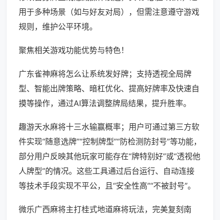
用于多种场景（如与好友对局），但需注意遵守游戏
规则，维护公平环境。
聚焦相关游戏功能优势与特色！
广东雀神麻将怎么让系统发好牌；支持透视全局牌
型、智能出牌策略、暗杠优化、提高好牌率及快速自
摸等操作，通过AI算法调整牌局结果，提升胜率。
趣游天水麻将十三水输赢概率；用户可通过第三方软
件实现“随意选牌”“控制牌型”“防检测防封号”等功能，
部分用户反映其他玩家可能存在“牌特别好”或“透视他
人牌型”的情况。这些工具通过后台运行、自动连接
等技术手段实现不平公，且“安全性高”“不被封号”。
微乐广西麻将主打桂式地道麻将玩法，完美复刻南