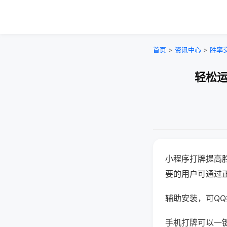
首页
>
资讯中心
>
胜率
轻松运
小程序打牌提高
要的用户可通过
辅助安装，可QQ搜
手机打牌可以一