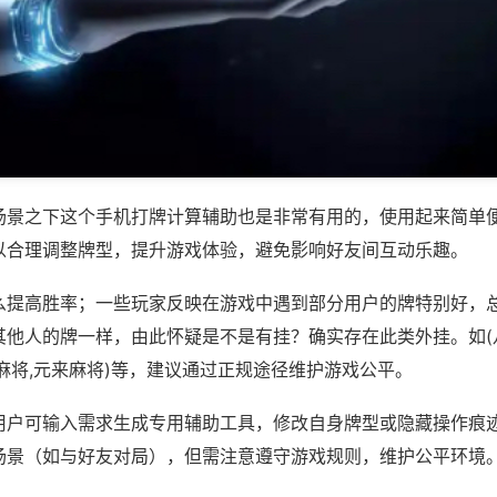
场景之下这个手机打牌计算辅助也是非常有用的，使用起来简单
以合理调整牌型，提升游戏体验，避免影响好友间互动乐趣。
么提高胜率；一些玩家反映在游戏中遇到部分用户的牌特别好，
其他人的牌一样，由此怀疑是不是有挂？确实存在此类外挂。如(
麻将,元来麻将)等，建议通过正规途径维护游戏公平。
用户可输入需求生成专用辅助工具，修改自身牌型或隐藏操作痕迹
场景（如与好友对局），但需注意遵守游戏规则，维护公平环境