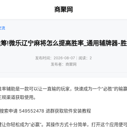
商聚网
交流
筹!微乐辽宁麻将怎么提高胜率_通用辅牌器-
发布时间：2026-08-07｜阅读：2
发布者：商聚网
胜率辅助是一款可以让一直输的玩家，快速成为一个“必胜”的输
正规渠道获取使用。
索申请 549552478 进群获取软件安装教程
键让你轻松成为“必赢”。其操作方式十分简单，打开这个应用便