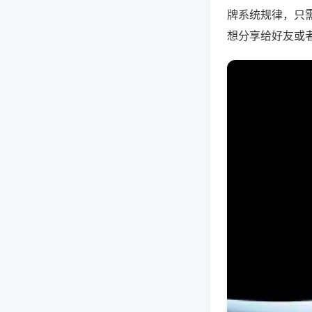
牌系统规律，只
想分享给好友或