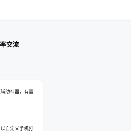
胜率交流
赢辅助神器，有需
可以自定义手机打