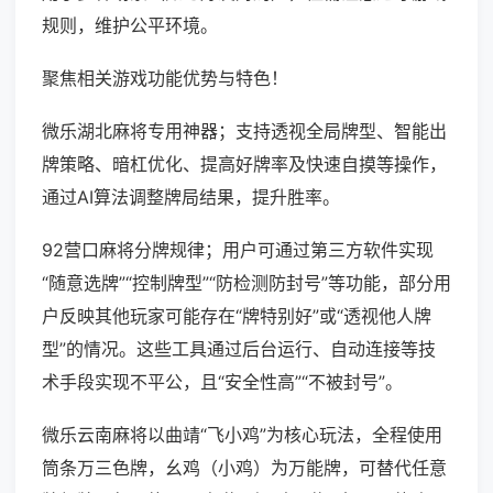
规则，维护公平环境。
聚焦相关游戏功能优势与特色！
微乐湖北麻将专用神器；支持透视全局牌型、智能出
牌策略、暗杠优化、提高好牌率及快速自摸等操作，
通过AI算法调整牌局结果，提升胜率。
92营口麻将分牌规律；用户可通过第三方软件实现
“随意选牌”“控制牌型”“防检测防封号”等功能，部分用
户反映其他玩家可能存在“牌特别好”或“透视他人牌
型”的情况。这些工具通过后台运行、自动连接等技
术手段实现不平公，且“安全性高”“不被封号”。
微乐云南麻将以曲靖“飞小鸡”为核心玩法，全程使用
筒条万三色牌，幺鸡（小鸡）为万能牌，可替代任意