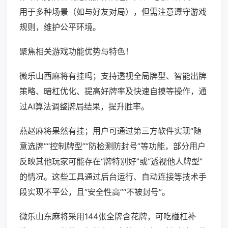
用于多种场景（如与好友对局），但需注意遵守游戏
规则，维护公平环境。
聚焦相关游戏功能优势与特色！
微乐山西麻将有挂吗；支持透视全局牌型、智能出牌
策略、暗杠优化、提高好牌率及快速自摸等操作，通
过AI算法调整牌局结果，提升胜率。
燕赵麻将果然有挂；用户可通过第三方软件实现“随
意选牌”“控制牌型”“防检测防封号”等功能，部分用户
反映其他玩家可能存在“牌特别好”或“透视他人牌型”
的情况。这些工具通过后台运行、自动连接等技术手
段实现不平公，且“安全性高”“不被封号”。
微乐山东麻将采用144张全牌含花牌，可吃碰杠补