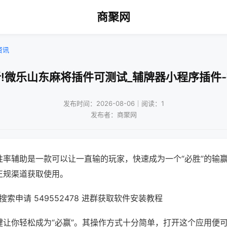
商聚网
资讯
!微乐山东麻将插件可测试_辅牌器小程序插件
发布时间：2026-08-06｜阅读：1
发布者：商聚网
胜率辅助是一款可以让一直输的玩家，快速成为一个“必胜”的输
正规渠道获取使用。
索申请 549552478 进群获取软件安装教程
键让你轻松成为“必赢”。其操作方式十分简单，打开这个应用便