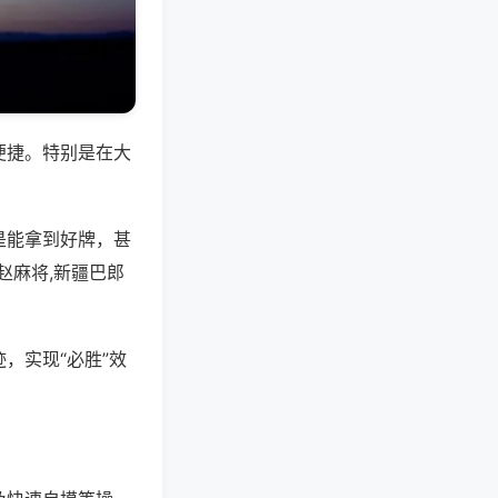
便捷。特别是在大
是能拿到好牌，甚
赵麻将,新疆巴郎
，实现“必胜”效
。