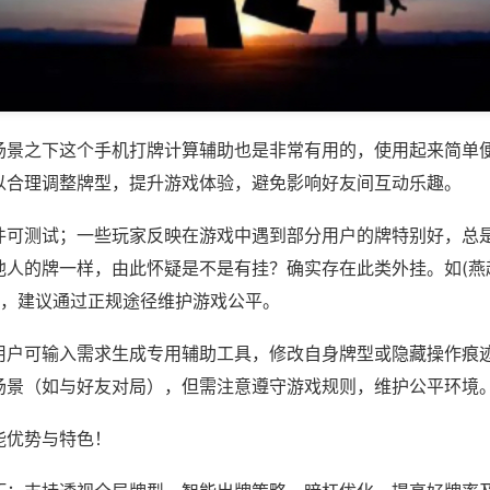
场景之下这个手机打牌计算辅助也是非常有用的，使用起来简单
以合理调整牌型，提升游戏体验，避免影响好友间互动乐趣。
件可测试；一些玩家反映在游戏中遇到部分用户的牌特别好，总
他人的牌一样，由此怀疑是不是有挂？确实存在此类外挂。如(燕
等，建议通过正规途径维护游戏公平。
用户可输入需求生成专用辅助工具，修改自身牌型或隐藏操作痕迹
场景（如与好友对局），但需注意遵守游戏规则，维护公平环境
能优势与特色！