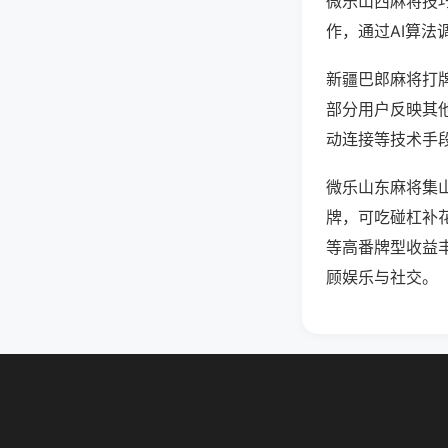
微乐山西麻将技
作，通过AI算法
新疆巴郎麻将打牌
部分用户反映其他
动连接等技术手段
微乐山东麻将集
牌，可吃碰杠补
等高番牌型收益
顾娱乐与社交。