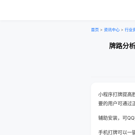
首页
>
资讯中心
>
行业
牌路分析
小程序打牌提高
要的用户可通过
辅助安装，可QQ搜
手机打牌可以一