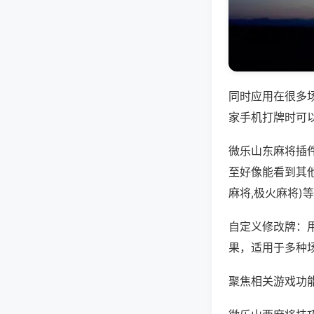
同时应用在很多
家手机打牌时可
微乐山东麻将插
至好像能看到其
麻将,极火麻将)
自定义修改牌：
果，适用于多种
聚焦相关游戏功