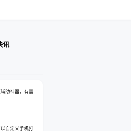
快讯
赢辅助神器，有需
可以自定义手机打