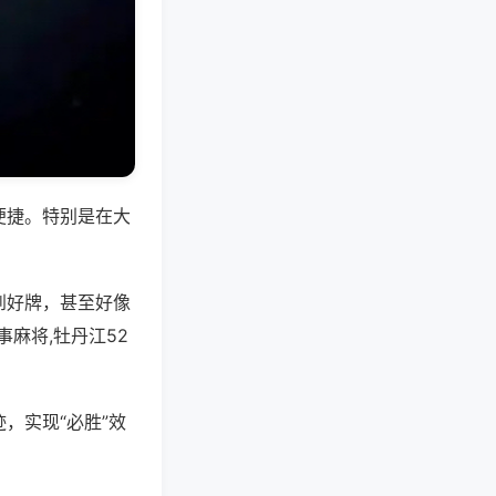
便捷。特别是在大
到好牌，甚至好像
麻将,牡丹江52
，实现“必胜”效
。