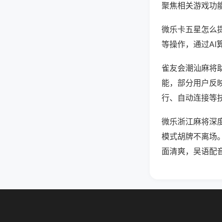
聚焦相关游戏功
微乐卡五星怎么
等操作，通过AI
雀友会潮汕麻将助
能，部分用户反映
行、自动连接等技
微乐浙江麻将深
模式胡牌不离场
面清爽，吴语配