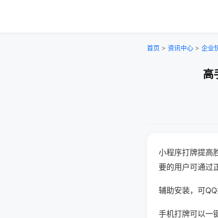
首页
>
资讯中心
>
企业
高
小程序打牌提高
要的用户可通过
辅助安装，可QQ搜
手机打牌可以一