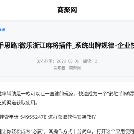
商聚网
快讯
手思路!微乐浙江麻将插件_系统出牌规律-企业
发布时间：2026-08-09｜阅读：2
发布者：商聚网
胜率辅助是一款可以让一直输的玩家，快速成为一个“必胜”的输
正规渠道获取使用。
索申请 549552478 进群获取软件安装教程
键让你轻松成为“必赢”。其操作方式十分简单，打开这个应用便