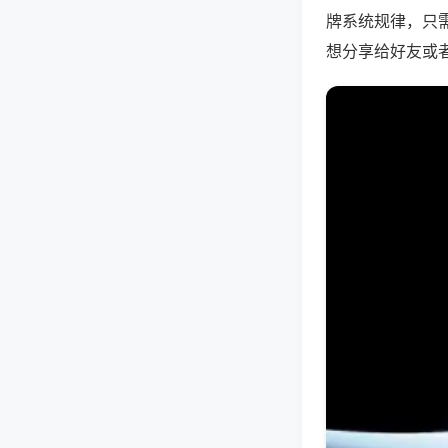
牌系统规律，只
想分享给好友或