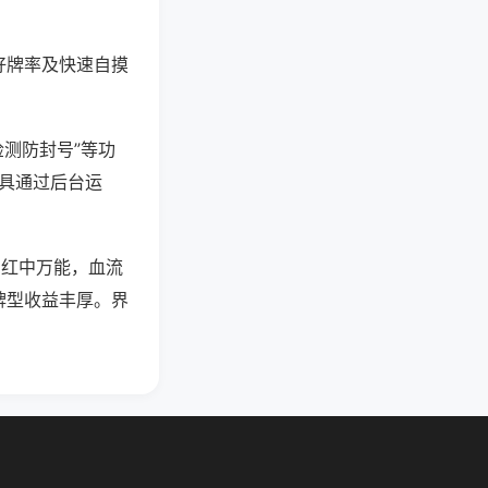
好牌率及快速自摸
检测防封号”等功
工具通过后台运
，红中万能，血流
牌型收益丰厚。界