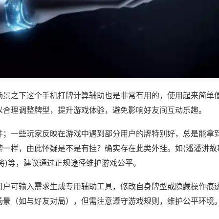
场景之下这个手机打牌计算辅助也是非常有用的，使用起来简单
以合理调整牌型，提升游戏体验，避免影响好友间互动乐趣。
件；一些玩家反映在游戏中遇到部分用户的牌特别好，总是能拿
一样，由此怀疑是不是有挂？确实存在此类外挂。如(潘潘讲故事
将)等，建议通过正规途径维护游戏公平。
用户可输入需求生成专用辅助工具，修改自身牌型或隐藏操作痕迹
场景（如与好友对局），但需注意遵守游戏规则，维护公平环境