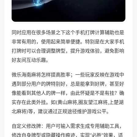
同时应用在很多场景之下这个手机打牌计算辅助也是
非常有用的，使用起来简单便捷。特别是在大家手机
打牌时可以合理调整牌型，提升游戏体验，避免影响
好友间互动乐趣。
微乐海南麻将怎样提高胜率；一些玩家反映在游戏中
遇到部分用户的牌特别好，总是能拿到好牌，甚至好
像能看到其他人的牌一样，由此怀疑是不是有挂？确
实存在此类外挂。如(黄山麻将,圈友望江麻将,上楚湖
北麻将)等，建议通过正规途径维护游戏公平。
自定义修改牌：用户可输入需求生成专用辅助工具，
修改自身牌型或隐藏操作痕迹，实现“必胜”效果，适