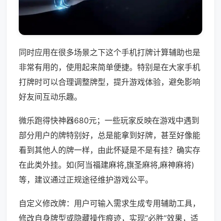
同时应用在很多场景之下这个手机打牌计算辅助也是
非常有用的，使用起来简单便捷。特别是在大家手机
打牌时可以合理调整牌型，提升游戏体验，避免影响
好友间互动乐趣。
微乐跑得快神器680元；一些玩家反映在游戏中遇到
部分用户的牌特别好，总是能拿到好牌，甚至好像能
看到其他人的牌一样，由此怀疑是不是有挂？确实存
在此类外挂。如(阿当福建麻将,旗圣麻将,麻神麻将)
等，建议通过正规途径维护游戏公平。
自定义修改牌：用户可输入需求生成专用辅助工具，
修改自身牌型或隐藏操作痕迹，实现“必胜”效果，适