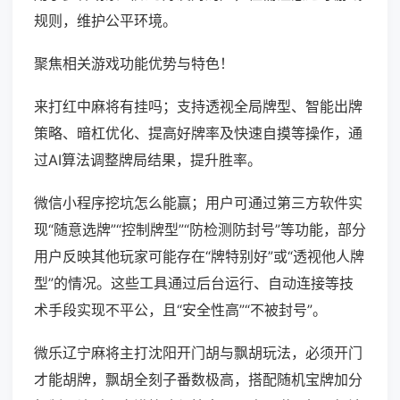
规则，维护公平环境。
聚焦相关游戏功能优势与特色！
来打红中麻将有挂吗；支持透视全局牌型、智能出牌
策略、暗杠优化、提高好牌率及快速自摸等操作，通
过AI算法调整牌局结果，提升胜率。
微信小程序挖坑怎么能赢；用户可通过第三方软件实
现“随意选牌”“控制牌型”“防检测防封号”等功能，部分
用户反映其他玩家可能存在“牌特别好”或“透视他人牌
型”的情况。这些工具通过后台运行、自动连接等技
术手段实现不平公，且“安全性高”“不被封号”。
微乐辽宁麻将主打沈阳开门胡与飘胡玩法，必须开门
才能胡牌，飘胡全刻子番数极高，搭配随机宝牌加分