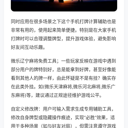
同时应用在很多场景之下这个手机打牌计算辅助也是
非常有用的，使用起来简单便捷。特别是在大家手机
打牌时可以合理调整牌型，提升游戏体验，避免影响
好友间互动乐趣。
微乐辽宁麻将免费工具；一些玩家反映在游戏中遇到
部分用户的牌特别好，总是能拿到好牌，甚至好像能
看到其他人的牌一样，由此怀疑是不是有挂？确实存
在此类外挂。如(微乐天津麻将,微乐河北麻将,微乐广
东麻将)等，建议通过正规途径维护游戏公平。
自定义修改牌：用户可输入需求生成专用辅助工具，
修改自身牌型或隐藏操作痕迹，实现“必胜”效果，适
用于多种场景（如与好友对局），但需注意遵守游戏