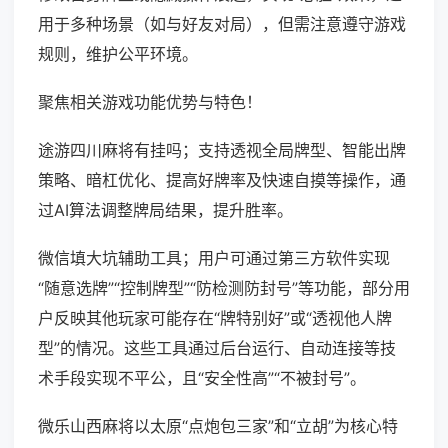
用于多种场景（如与好友对局），但需注意遵守游戏
规则，维护公平环境。
聚焦相关游戏功能优势与特色！
途游四川麻将有挂吗；支持透视全局牌型、智能出牌
策略、暗杠优化、提高好牌率及快速自摸等操作，通
过AI算法调整牌局结果，提升胜率。
微信填大坑辅助工具；用户可通过第三方软件实现
“随意选牌”“控制牌型”“防检测防封号”等功能，部分用
户反映其他玩家可能存在“牌特别好”或“透视他人牌
型”的情况。这些工具通过后台运行、自动连接等技
术手段实现不平公，且“安全性高”“不被封号”。
微乐山西麻将以太原“点炮包三家”和“立胡”为核心特