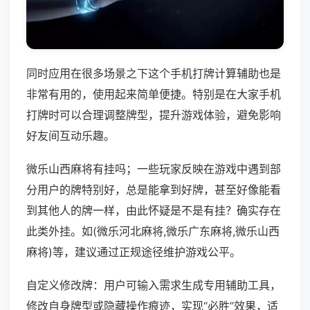
同时应用在很多场景之下这个手机打牌计算辅助也是
非常有用的，使用起来简单便捷。特别是在大家手机
打牌时可以合理调整牌型，提升游戏体验，避免影响
好友间互动乐趣。
微乐山西麻将有挂吗；一些玩家反映在游戏中遇到部
分用户的牌特别好，总是能拿到好牌，甚至好像能看
到其他人的牌一样，由此怀疑是不是有挂？确实存在
此类外挂。如(微乐河北麻将,微乐广东麻将,微乐山西
麻将)等，建议通过正规途径维护游戏公平。
自定义修改牌：用户可输入需求生成专用辅助工具，
修改自身牌型或隐藏操作痕迹，实现“必胜”效果，适