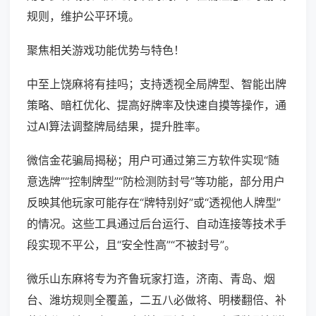
规则，维护公平环境。
聚焦相关游戏功能优势与特色！
中至上饶麻将有挂吗；支持透视全局牌型、智能出牌
策略、暗杠优化、提高好牌率及快速自摸等操作，通
过AI算法调整牌局结果，提升胜率。
微信金花骗局揭秘；用户可通过第三方软件实现“随
意选牌”“控制牌型”“防检测防封号”等功能，部分用户
反映其他玩家可能存在“牌特别好”或“透视他人牌型”
的情况。这些工具通过后台运行、自动连接等技术手
段实现不平公，且“安全性高”“不被封号”。
微乐山东麻将专为齐鲁玩家打造，济南、青岛、烟
台、潍坊规则全覆盖，二五八必做将、明楼翻倍、补