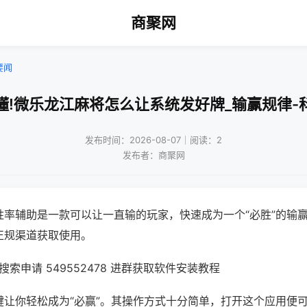
商聚网
要闻
懂!微乐龙江麻将怎么让系统发好牌_输赢规律-
发布时间：2026-08-07｜阅读：2
发布者：商聚网
胜率辅助是一款可以让一直输的玩家，快速成为一个“必胜”的输
正规渠道获取使用。
索申请 549552478 进群获取软件安装教程
键让你轻松成为“必赢”。其操作方式十分简单，打开这个应用便