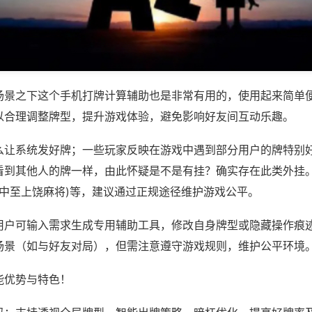
场景之下这个手机打牌计算辅助也是非常有用的，使用起来简单
以合理调整牌型，提升游戏体验，避免影响好友间互动乐趣。
么让系统发好牌；一些玩家反映在游戏中遇到部分用户的牌特别
看到其他人的牌一样，由此怀疑是不是有挂？确实存在此类外挂。
,中至上饶麻将)等，建议通过正规途径维护游戏公平。
用户可输入需求生成专用辅助工具，修改自身牌型或隐藏操作痕迹
场景（如与好友对局），但需注意遵守游戏规则，维护公平环境
能优势与特色！