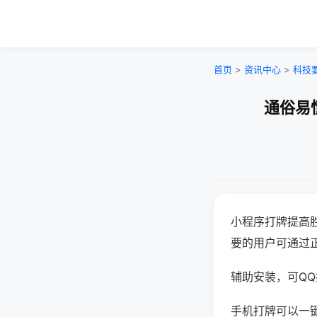
首页
>
资讯中心
>
科技
通俗易
小程序打牌提高
要的用户可通过
辅助安装，可QQ搜
手机打牌可以一