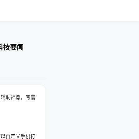
科技要闻
赢辅助神器，有需
可以自定义手机打