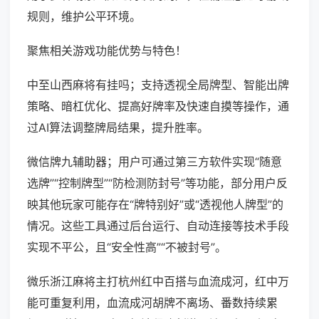
规则，维护公平环境。
聚焦相关游戏功能优势与特色！
中至山西麻将有挂吗；支持透视全局牌型、智能出牌
策略、暗杠优化、提高好牌率及快速自摸等操作，通
过AI算法调整牌局结果，提升胜率。
微信牌九辅助器；用户可通过第三方软件实现“随意
选牌”“控制牌型”“防检测防封号”等功能，部分用户反
映其他玩家可能存在“牌特别好”或“透视他人牌型”的
情况。这些工具通过后台运行、自动连接等技术手段
实现不平公，且“安全性高”“不被封号”。
微乐浙江麻将主打杭州红中百搭与血流成河，红中万
能可重复利用，血流成河胡牌不离场、番数持续累