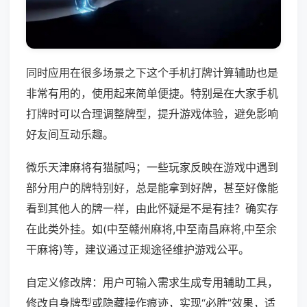
同时应用在很多场景之下这个手机打牌计算辅助也是
非常有用的，使用起来简单便捷。特别是在大家手机
打牌时可以合理调整牌型，提升游戏体验，避免影响
好友间互动乐趣。
微乐天津麻将有猫腻吗；一些玩家反映在游戏中遇到
部分用户的牌特别好，总是能拿到好牌，甚至好像能
看到其他人的牌一样，由此怀疑是不是有挂？确实存
在此类外挂。如(中至赣州麻将,中至南昌麻将,中至余
干麻将)等，建议通过正规途径维护游戏公平。
自定义修改牌：用户可输入需求生成专用辅助工具，
修改自身牌型或隐藏操作痕迹，实现“必胜”效果，适