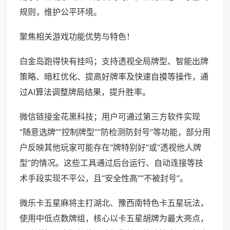
规则，维护公平环境。
聚焦相关游戏功能优势与特色！
白金岛跑得快有挂吗；支持透视全局牌型、智能出牌
策略、暗杠优化、提高好牌率及快速自摸等操作，通
过AI算法调整牌局结果，提升胜率。
微信链接金花黑科技；用户可通过第三方软件实现
“随意选牌”“控制牌型”“防检测防封号”等功能，部分用
户反映其他玩家可能存在“牌特别好”或“透视他人牌
型”的情况。这些工具通过后台运行、自动连接等技
术手段实现不平公，且“安全性高”“不被封号”。
微乐卡五星麻将主打湖北、豫西南特色卡五星玩法，
使用中低点数牌组，核心以卡五星胡牌为最大亮点，