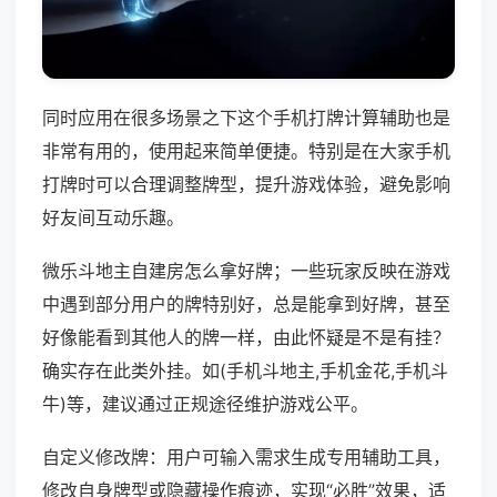
同时应用在很多场景之下这个手机打牌计算辅助也是
非常有用的，使用起来简单便捷。特别是在大家手机
打牌时可以合理调整牌型，提升游戏体验，避免影响
好友间互动乐趣。
微乐斗地主自建房怎么拿好牌；一些玩家反映在游戏
中遇到部分用户的牌特别好，总是能拿到好牌，甚至
好像能看到其他人的牌一样，由此怀疑是不是有挂？
确实存在此类外挂。如(手机斗地主,手机金花,手机斗
牛)等，建议通过正规途径维护游戏公平。
自定义修改牌：用户可输入需求生成专用辅助工具，
修改自身牌型或隐藏操作痕迹，实现“必胜”效果，适