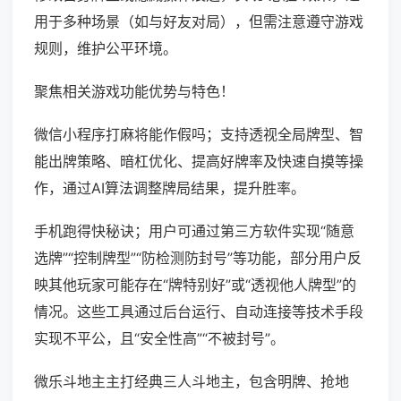
用于多种场景（如与好友对局），但需注意遵守游戏
规则，维护公平环境。
聚焦相关游戏功能优势与特色！
微信小程序打麻将能作假吗；支持透视全局牌型、智
能出牌策略、暗杠优化、提高好牌率及快速自摸等操
作，通过AI算法调整牌局结果，提升胜率。
手机跑得快秘诀；用户可通过第三方软件实现“随意
选牌”“控制牌型”“防检测防封号”等功能，部分用户反
映其他玩家可能存在“牌特别好”或“透视他人牌型”的
情况。这些工具通过后台运行、自动连接等技术手段
实现不平公，且“安全性高”“不被封号”。
微乐斗地主主打经典三人斗地主，包含明牌、抢地