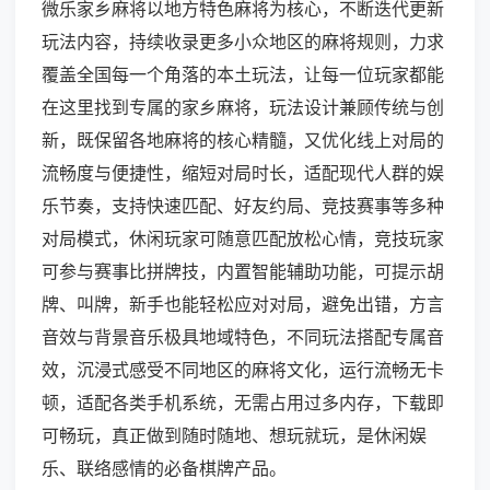
微乐家乡麻将以地方特色麻将为核心，不断迭代更新
玩法内容，持续收录更多小众地区的麻将规则，力求
覆盖全国每一个角落的本土玩法，让每一位玩家都能
在这里找到专属的家乡麻将，玩法设计兼顾传统与创
新，既保留各地麻将的核心精髓，又优化线上对局的
流畅度与便捷性，缩短对局时长，适配现代人群的娱
乐节奏，支持快速匹配、好友约局、竞技赛事等多种
对局模式，休闲玩家可随意匹配放松心情，竞技玩家
可参与赛事比拼牌技，内置智能辅助功能，可提示胡
牌、叫牌，新手也能轻松应对对局，避免出错，方言
音效与背景音乐极具地域特色，不同玩法搭配专属音
效，沉浸式感受不同地区的麻将文化，运行流畅无卡
顿，适配各类手机系统，无需占用过多内存，下载即
可畅玩，真正做到随时随地、想玩就玩，是休闲娱
乐、联络感情的必备棋牌产品。